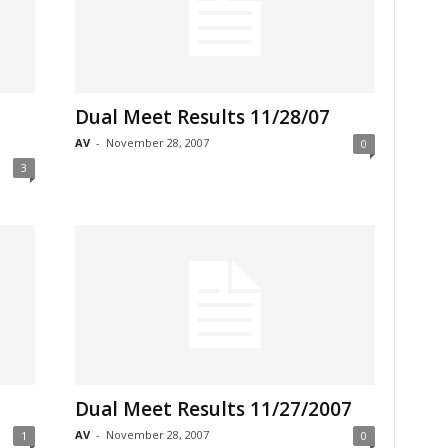
Dual Meet Results 11/28/07
AV
-
November 28, 2007
0
3
Dual Meet Results 11/27/2007
AV
-
November 28, 2007
1
0