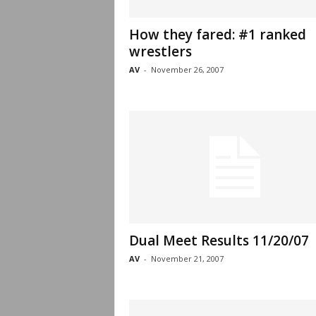
How they fared: #1 ranked
wrestlers
AV
-
November 26, 2007
Dual Meet Results 11/20/07
AV
-
November 21, 2007