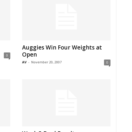
Auggies Win Four Weights at
Open
0
AV
-
November 20, 2007
0