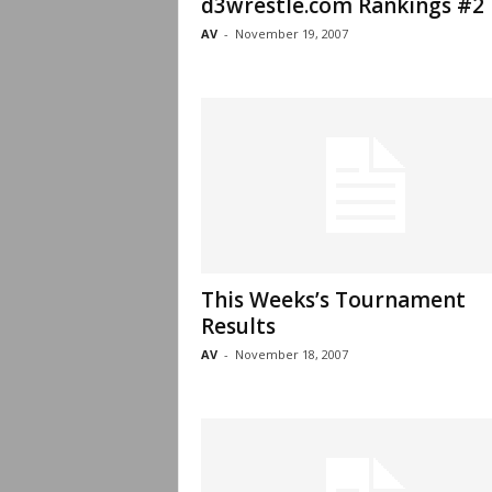
d3wrestle.com Rankings #2
AV
-
November 19, 2007
This Weeks’s Tournament
Results
AV
-
November 18, 2007