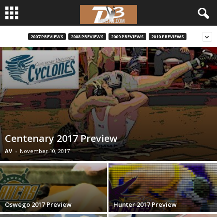
2007 PREVIEWS
2008 PREVIEWS
2009 PREVIEWS
2010 PREVIEWS
d
3
w
r
e
Centenary 2017 Preview
s
AV
-
November 10, 2017
t
l
Oswego 2017 Preview
Hunter 2017 Preview
e