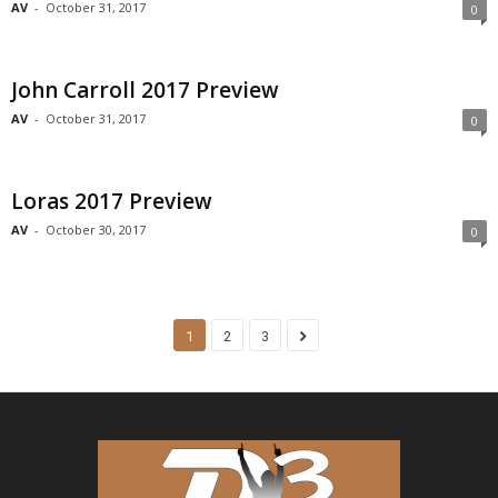
AV
-
October 31, 2017
0
John Carroll 2017 Preview
AV
-
October 31, 2017
0
Loras 2017 Preview
AV
-
October 30, 2017
0
1
2
3