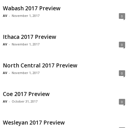
Wabash 2017 Preview
AV
-
November 1, 2017
0
Ithaca 2017 Preview
AV
-
November 1, 2017
0
North Central 2017 Preview
AV
-
November 1, 2017
0
Coe 2017 Preview
AV
-
October 31, 2017
0
Wesleyan 2017 Preview